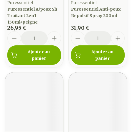
Puressentiel
Puressentiel
Puressentiel A/poux Sh
Puressentiel Anti-poux
Traitant 2en1
Repulsif Spray 200ml
150ml+peigne
26,95 €
31,90 €
Quantité
Quantité
Ajouter au
Ajouter au
panier
panier