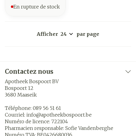
En rupture de stock
Afficher
par page
Contactez nous
Apotheek Bospoort BV
Bospoort 12
3680
Maaseik
Téléphone:
089 56 51 61
Courriel:
info@
apotheekbospoort.be
Numéro de licence:
722104
Pharmacien responsable:
Sofie Vandenberghe
Numéro TVA:
BE0426680036