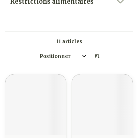
Restrictions alimentaires
filter
11
articles
Trier par: