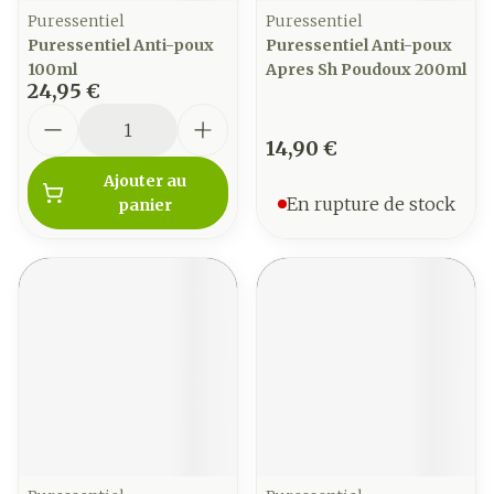
Puressentiel
Puressentiel
Puressentiel Anti-poux
Puressentiel Anti-poux
100ml
Apres Sh Poudoux 200ml
24,95 €
Quantité
14,90 €
Ajouter au
En rupture de stock
panier