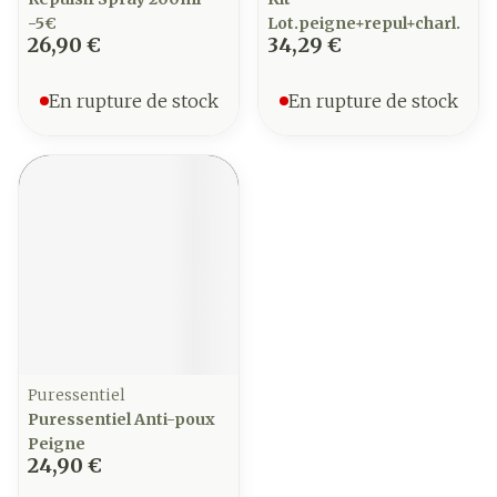
-5€
Lot.peigne+repul+charl.
26,90 €
34,29 €
En rupture de stock
En rupture de stock
Puressentiel
Puressentiel Anti-poux
Peigne
24,90 €