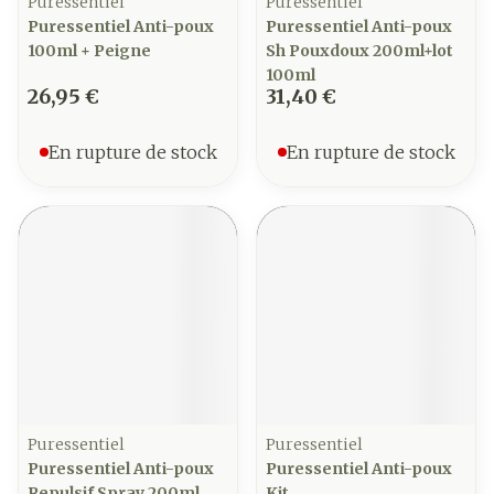
Puressentiel
Puressentiel
Puressentiel Anti-poux
Puressentiel Anti-poux
100ml + Peigne
Sh Pouxdoux 200ml+lot
100ml
26,95 €
31,40 €
En rupture de stock
En rupture de stock
Puressentiel
Puressentiel
Puressentiel Anti-poux
Puressentiel Anti-poux
Repulsif Spray 200ml
Kit