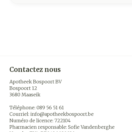
Contactez nous
Apotheek Bospoort BV
Bospoort 12
3680
Maaseik
Téléphone:
089 56 51 61
Courriel:
info@
apotheekbospoort.be
Numéro de licence:
722104
Pharmacien responsable:
Sofie Vandenberghe