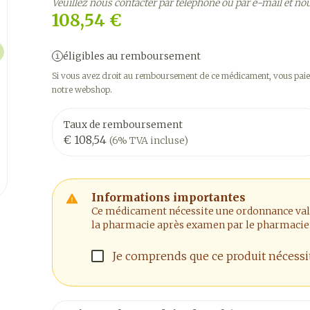
Veuillez nous contacter par téléphone ou par e-mail et no
108,54 €
éligibles au remboursement
Si vous avez droit au remboursement de ce médicament, vous paier
notre webshop.
Taux de remboursement
€ 108,54
(6% TVA incluse)
Informations importantes
Ce médicament nécessite une ordonnance valide
ge
larger image
la pharmacie après examen par le pharmacie
Je comprends que ce produit nécess