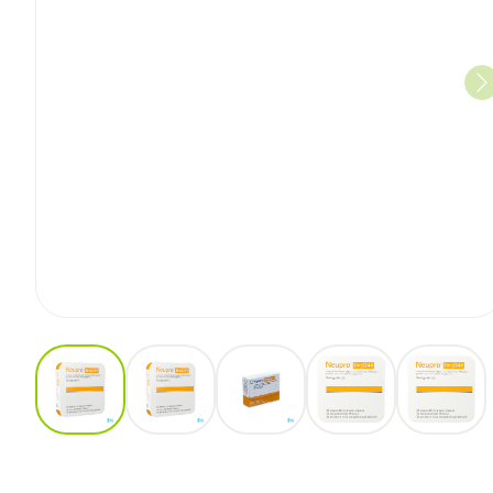
View larger image
View larger image
View larger image
View larger ima
View 