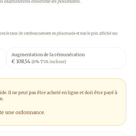
us examinerons ensemble les possibilités.
ez le taux de remboursement en pharmacie et non le prix affiché sur
Augmentation de la rémunération
€ 108,54
(6% TVA incluse)
. Il ne peut pas être acheté en ligne et doit être payé à
n.
ite une ordonnance.