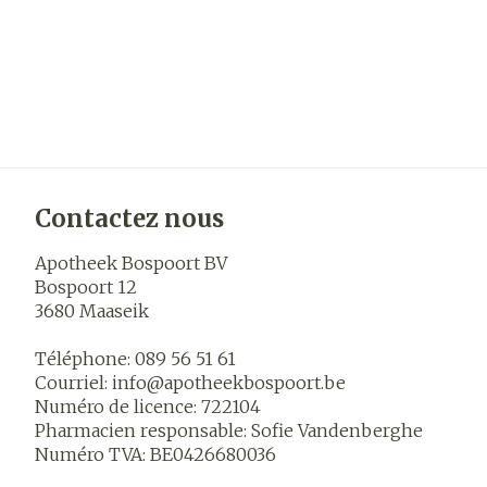
Contactez nous
Apotheek Bospoort BV
Bospoort 12
3680
Maaseik
Téléphone:
089 56 51 61
Courriel:
info@
apotheekbospoort.be
Numéro de licence:
722104
Pharmacien responsable:
Sofie Vandenberghe
Numéro TVA:
BE0426680036