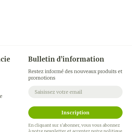
cie
Bulletin d’information
Restez informé des nouveaux produits et
promotions
Adresse mail
e
Inscription
En cliquant sur s'abonner, vous vous abonnez
à notre newsletter et acceptez notre
politique