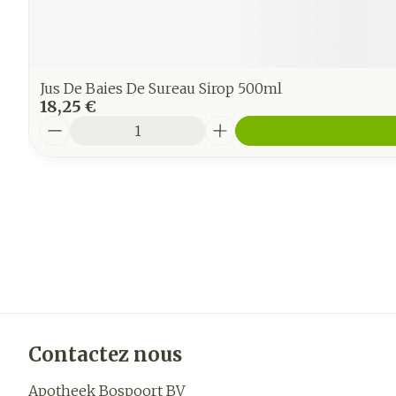
Jus De Baies De Sureau Sirop 500ml
18,25 €
Quantité
Contactez nous
Apotheek Bospoort BV