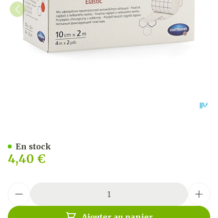
Omnifix Elastic. 10cmx2m 1
En stock
4,40 €
Quantité
Ajouter au panier