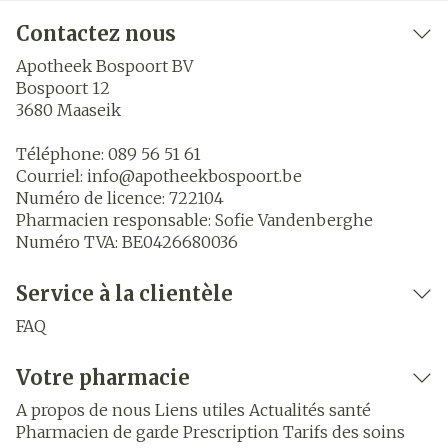
Contactez nous
Apotheek Bospoort BV
Bospoort 12
3680
Maaseik
Téléphone:
089 56 51 61
Courriel:
info@
apotheekbospoort.be
Numéro de licence:
722104
Pharmacien responsable:
Sofie Vandenberghe
Numéro TVA:
BE0426680036
Service à la clientèle
FAQ
Votre pharmacie
A propos de nous
Liens utiles
Actualités santé
Pharmacien de garde
Prescription
Tarifs des soins