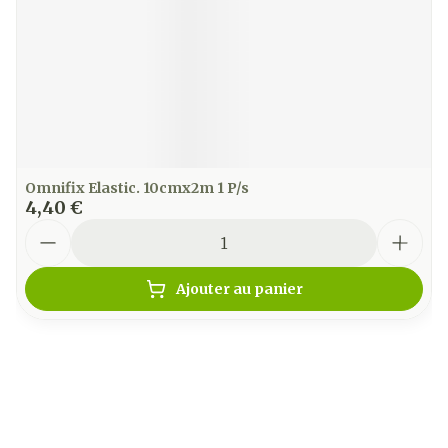
Omnifix Elastic. 10cmx2m 1 P/s
4,40 €
Quantité
Ajouter au panier