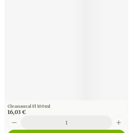
Cleanaural Fl 100ml
16,03 €
Quantité