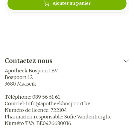
Ajouter au panier
Contactez nous
Apotheek Bospoort BV
Bospoort 12
3680
Maaseik
Téléphone:
089 56 51 61
Courriel:
info@
apotheekbospoort.be
Numéro de licence:
722104
Pharmacien responsable:
Sofie Vandenberghe
Numéro TVA:
BE0426680036