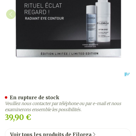
Optim Eyes Eye Contour Sol
En rupture de stock
Veuillez nous contacter par téléphone ou par e-mail et nous
examinerons ensemble les possibilités.
39,90 €
Voir tous les produits de Filorga