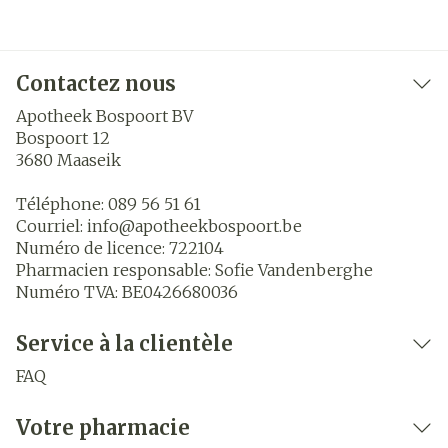
Contactez nous
Apotheek Bospoort BV
Bospoort 12
3680
Maaseik
Téléphone:
089 56 51 61
Courriel:
info@
apotheekbospoort.be
Numéro de licence:
722104
Pharmacien responsable:
Sofie Vandenberghe
Numéro TVA:
BE0426680036
Service à la clientèle
FAQ
Votre pharmacie