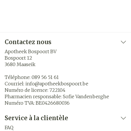
Contactez nous
Apotheek Bospoort BV
Bospoort 12
3680
Maaseik
Téléphone:
089 56 51 61
Courriel:
info@
apotheekbospoort.be
Numéro de licence:
722104
Pharmacien responsable:
Sofie Vandenberghe
Numéro TVA:
BE0426680036
Service à la clientèle
FAQ