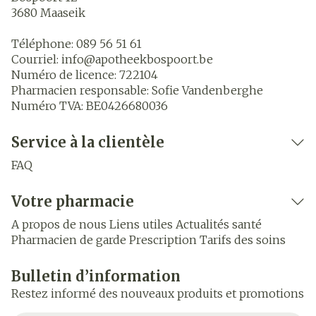
3680
Maaseik
Téléphone:
089 56 51 61
Courriel:
info@
apotheekbospoort.be
Numéro de licence:
722104
Pharmacien responsable:
Sofie Vandenberghe
Numéro TVA:
BE0426680036
Service à la clientèle
FAQ
Votre pharmacie
A propos de nous
Liens utiles
Actualités santé
Pharmacien de garde
Prescription
Tarifs des soins
Bulletin d’information
Restez informé des nouveaux produits et promotions