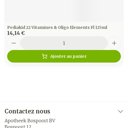
Pediakid 22 Vitamines & Oligo Elements Fl 125ml
14,14 €
Quantité
Ajouter au panier
Contactez nous
Apotheek Bospoort BV
Bospoort 12