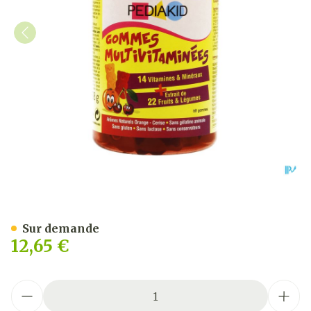
Pediakid Gommes Multivi
Sur demande
12,65 €
Quantité