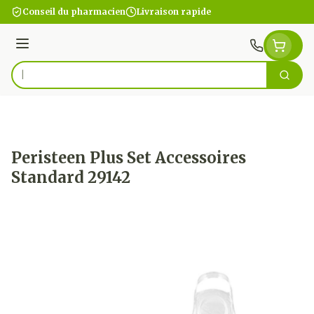
Aller au contenu
Conseil du pharmacien
Livraison rapide
Menu
Cherc
Rechercher
Peristeen Plus Set Accessoires
Standard 29142