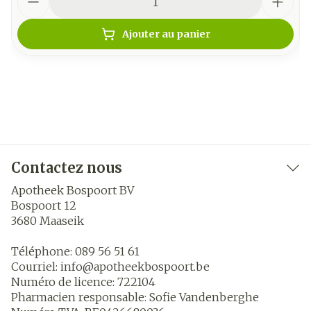
Ajouter au panier
Contactez nous
Apotheek Bospoort BV
Bospoort 12
3680
Maaseik
Téléphone:
089 56 51 61
Courriel:
info@
apotheekbospoort.be
Numéro de licence:
722104
Pharmacien responsable:
Sofie Vandenberghe