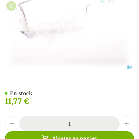
Pharmex Urinal Homme M
En stock
11,77 €
Quantité
Ajouter au panier