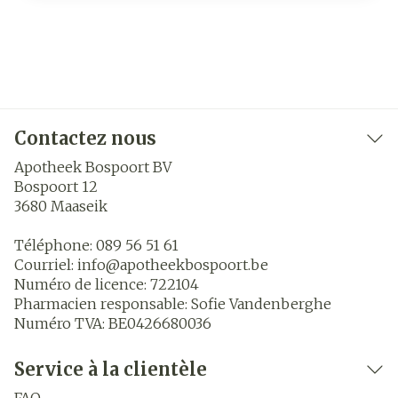
Contactez nous
Apotheek Bospoort BV
Bospoort 12
3680
Maaseik
Téléphone:
089 56 51 61
Courriel:
info@
apotheekbospoort.be
Numéro de licence:
722104
Pharmacien responsable:
Sofie Vandenberghe
Numéro TVA:
BE0426680036
Service à la clientèle