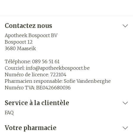
Contactez nous
Apotheek Bospoort BV
Bospoort 12
3680
Maaseik
Téléphone:
089 56 51 61
Courriel:
info@
apotheekbospoort.be
Numéro de licence:
722104
Pharmacien responsable:
Sofie Vandenberghe
Numéro TVA:
BE0426680036
Service à la clientèle
FAQ
Votre pharmacie