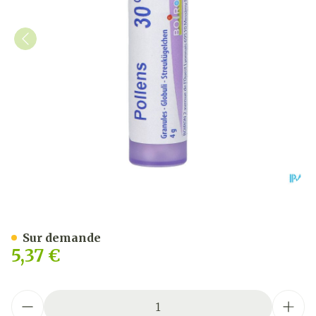
Pollens 30ch Gr 4g Boiron
Sur demande
5,37 €
Quantité