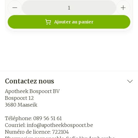
Quantité
Ajouter au panier
Contactez nous
Apotheek Bospoort BV
Bospoort 12
3680
Maaseik
Téléphone:
089 56 51 61
Courriel:
info@
apotheekbospoort.be
Numéro de licence:
722104