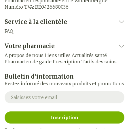
Pharmacien responsable:
Sofie Vandenberghe
Numéro TVA:
BE0426680036
Service à la clientèle
FAQ
Votre pharmacie
A propos de nous
Liens utiles
Actualités santé
Pharmacien de garde
Prescription
Tarifs des soins
Bulletin d’information
Restez informé des nouveaux produits et promotions
Adresse mail
Inscription