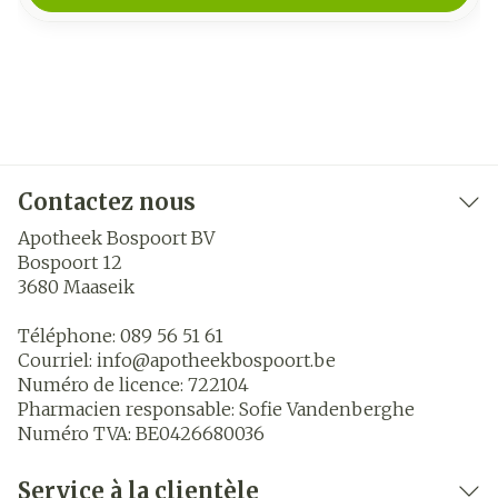
Contactez nous
Apotheek Bospoort BV
Bospoort 12
3680
Maaseik
Téléphone:
089 56 51 61
Courriel:
info@
apotheekbospoort.be
Numéro de licence:
722104
Pharmacien responsable:
Sofie Vandenberghe
Numéro TVA:
BE0426680036
Service à la clientèle