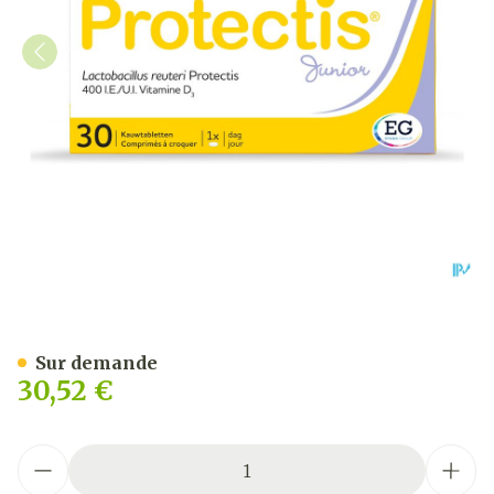
Protectis Junior Comp A M
Sur demande
30,52 €
Quantité