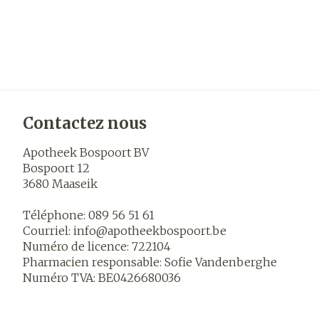
Contactez nous
Apotheek Bospoort BV
Bospoort 12
3680
Maaseik
Téléphone:
089 56 51 61
Courriel:
info@
apotheekbospoort.be
Numéro de licence:
722104
Pharmacien responsable:
Sofie Vandenberghe
Numéro TVA:
BE0426680036