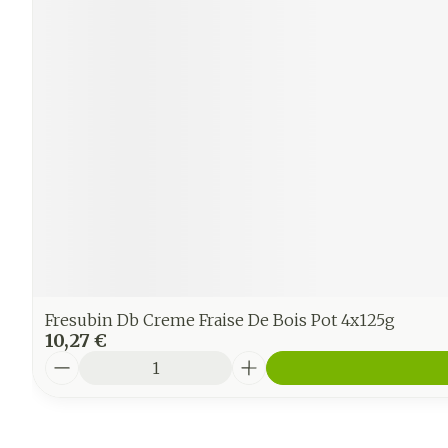
Fresubin Db Creme Fraise De Bois Pot 4x125g
10,27 €
Quantité