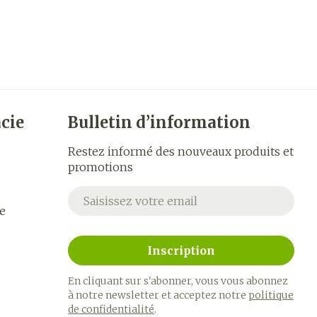
cie
Bulletin d’information
Restez informé des nouveaux produits et
promotions
Adresse mail
e
Inscription
En cliquant sur s'abonner, vous vous abonnez
à notre newsletter et acceptez notre
politique
de confidentialité
.