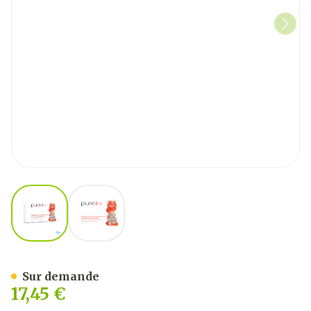
View larger image
View larger image
Pure B12 Comp Orodispersi
Sur demande
17,45 €