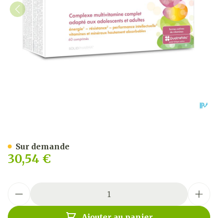
Pure Multivitamine Adult
Sur demande
30,54 €
Quantité
Ajouter au panier