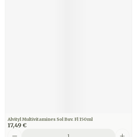
Alvityl Multivitamines Sol Buv. Fl 150ml
17,49 €
Quantité