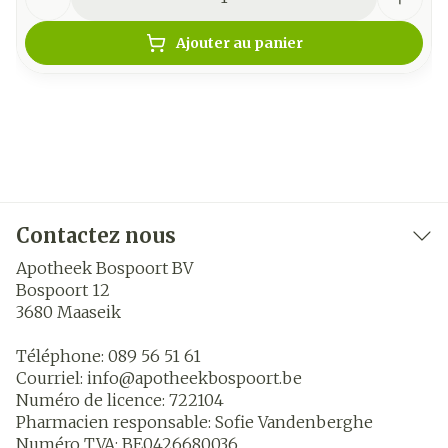
Ajouter au panier
Contactez nous
Apotheek Bospoort BV
Bospoort 12
3680
Maaseik
Téléphone:
089 56 51 61
Courriel:
info@
apotheekbospoort.be
Numéro de licence:
722104
Pharmacien responsable:
Sofie Vandenberghe
Numéro TVA:
BE0426680036