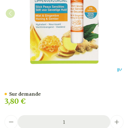
Quies Stick Levres Peau S
Sur demande
3,80 €
Quantité