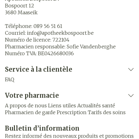
Bospoort 12
3680
Maaseik
Téléphone:
089 56 51 61
Courriel:
info@
apotheekbospoort.be
Numéro de licence:
722104
Pharmacien responsable:
Sofie Vandenberghe
Numéro TVA:
BE0426680036
Service à la clientèle
FAQ
Votre pharmacie
A propos de nous
Liens utiles
Actualités santé
Pharmacien de garde
Prescription
Tarifs des soins
Bulletin d’information
Restez informé des nouveaux produits et promotions