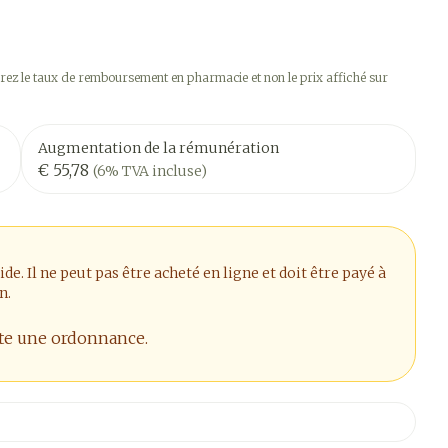
ez le taux de remboursement en pharmacie et non le prix affiché sur
Augmentation de la rémunération
€ 55,78
(6% TVA incluse)
. Il ne peut pas être acheté en ligne et doit être payé à
n.
ite une ordonnance.