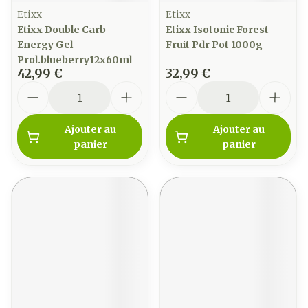
Etixx
Etixx
Etixx Double Carb
Etixx Isotonic Forest
Energy Gel
Fruit Pdr Pot 1000g
Prol.blueberry12x60ml
42,99 €
32,99 €
Quantité
Quantité
Ajouter au
Ajouter au
panier
panier