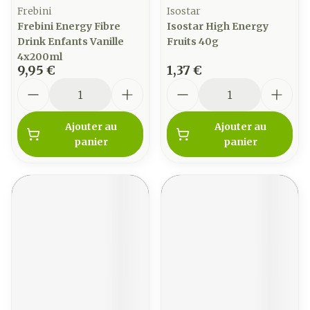
Frebini
Isostar
Frebini Energy Fibre
Isostar High Energy
Drink Enfants Vanille
Fruits 40g
4x200ml
9,95 €
1,37 €
Quantité
Quantité
Ajouter au
Ajouter au
panier
panier