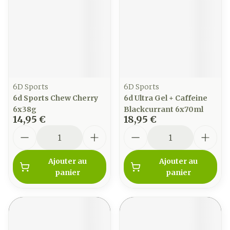
6D Sports
6D Sports
6d Sports Chew Cherry
6d Ultra Gel + Caffeine
6x38g
Blackcurrant 6x70ml
14,95 €
18,95 €
Quantité
Quantité
Ajouter au
Ajouter au
panier
panier