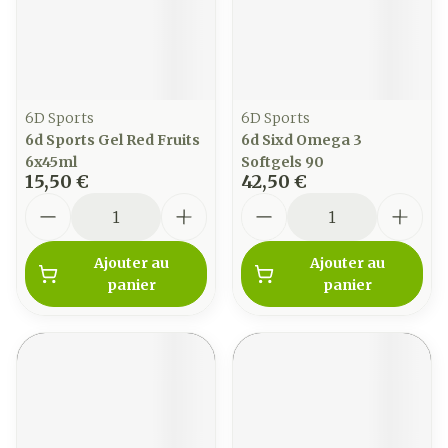
6D Sports
6D Sports
6d Sports Gel Red Fruits
6d Sixd Omega 3
6x45ml
Softgels 90
15,50 €
42,50 €
Quantité
Quantité
Ajouter au
Ajouter au
panier
panier