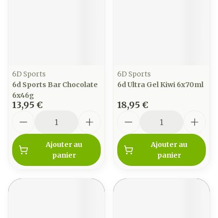
6D Sports
6D Sports
6d Sports Bar Chocolate
6d Ultra Gel Kiwi 6x70ml
6x46g
13,95 €
18,95 €
Quantité
Quantité
Ajouter au
Ajouter au
panier
panier