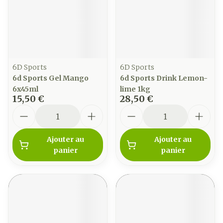
6D Sports
6D Sports
6d Sports Gel Mango
6d Sports Drink Lemon-
6x45ml
lime 1kg
15,50 €
28,50 €
Quantité
Quantité
Ajouter au
Ajouter au
panier
panier