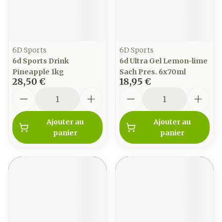
6D Sports
6D Sports
6d Sports Drink
6d Ultra Gel Lemon-lime
Pineapple 1kg
Sach Pres. 6x70ml
28,50 €
18,95 €
Quantité
Quantité
Ajouter au
Ajouter au
panier
panier