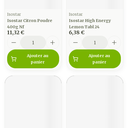
Isostar
Isostar
Isostar Citron Poudre
Isostar High Energy
400g Nf
Lemon Tabl 24
11,32 €
6,38 €
Quantité
Quantité
Ajouter au
Ajouter au
panier
panier