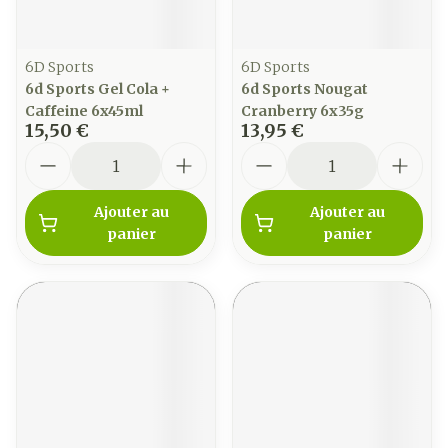
6D Sports
6D Sports
6d Sports Gel Cola +
6d Sports Nougat
Caffeine 6x45ml
Cranberry 6x35g
15,50 €
13,95 €
Quantité
Quantité
Ajouter au
Ajouter au
panier
panier