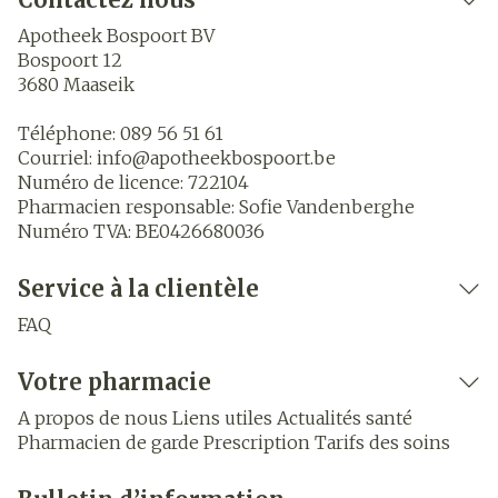
Apotheek Bospoort BV
Bospoort 12
3680
Maaseik
Téléphone:
089 56 51 61
Courriel:
info@
apotheekbospoort.be
Numéro de licence:
722104
Pharmacien responsable:
Sofie Vandenberghe
Numéro TVA:
BE0426680036
Service à la clientèle
FAQ
Votre pharmacie
A propos de nous
Liens utiles
Actualités santé
Pharmacien de garde
Prescription
Tarifs des soins