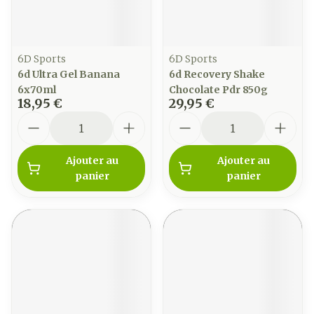
6D Sports
6D Sports
6d Ultra Gel Banana
6d Recovery Shake
6x70ml
Chocolate Pdr 850g
18,95 €
29,95 €
Quantité
Quantité
Ajouter au
Ajouter au
panier
panier