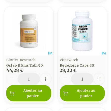
Biotics-Research
Vitaswitch
Osteo B Plus Tabl 90
Regoforce Caps 90
44,28 €
28,00 €
Quantité
Quantité
Ajouter au
Ajouter au
panier
panier