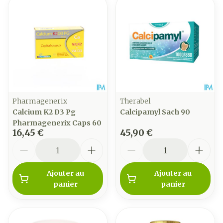
Pharmagenerix
Therabel
Calcium K2 D3 Pg
Calcipamyl Sach 90
Pharmagenerix Caps 60
16,45 €
45,90 €
Quantité
Quantité
Ajouter au
Ajouter au
panier
panier