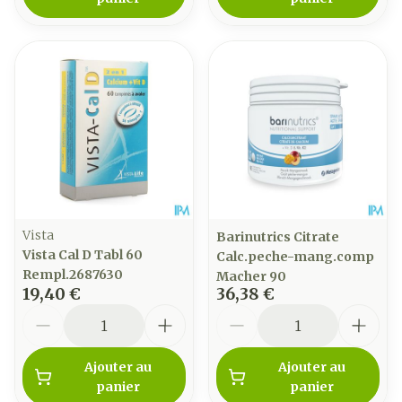
Vista
Barinutrics Citrate
Vista Cal D Tabl 60
Calc.peche-mang.comp
Rempl.2687630
Macher 90
19,40 €
36,38 €
Quantité
Quantité
Ajouter au
Ajouter au
panier
panier