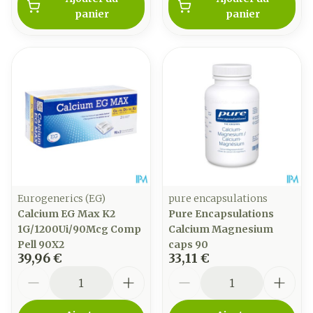
panier
panier
Eurogenerics (EG)
pure encapsulations
Calcium EG Max K2
Pure Encapsulations
1G/1200Ui/90Mcg Comp
Calcium Magnesium
Pell 90X2
caps 90
39,96 €
33,11 €
Quantité
Quantité