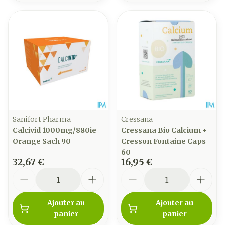
Sanifort Pharma
Cressana
Calcivid 1000mg/880ie
Cressana Bio Calcium +
Orange Sach 90
Cresson Fontaine Caps
60
32,67 €
16,95 €
Quantité
Quantité
Ajouter au
Ajouter au
panier
panier