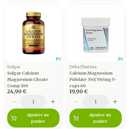
Solgar
Deba Pharma
Solgar Calcium
Calcium Magnesium
Magnesium Citrate
Pidolate 350/350mg V-
Comp 100
caps 60
24,90 €
19,90 €
Quantité
Quantité
Ajouter au
Ajouter au
panier
panier