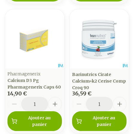
Pharmagenerix
Barinutrics Cirate
Calcium D3 Pg
Calcium+k2 Cerise Comp
Pharmagenerix Caps 60
Croq 90
14,90 €
36,59 €
Quantité
Quantité
Ajouter au
Ajouter au
panier
panier