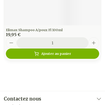
Elimax Shampoo A/poux Fl 100ml
19,95 €
Quantité
Ajouter au panier
Contactez nous