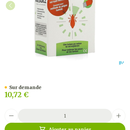
Resultz peigne à poux
Sur demande
10,72 €
Quantité
Ajouter au panier