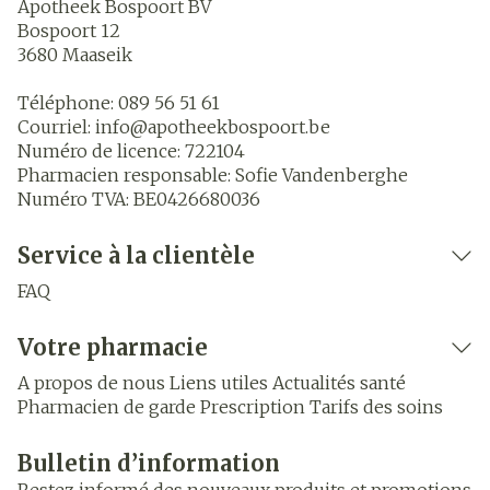
Apotheek Bospoort BV
Bospoort 12
3680
Maaseik
Téléphone:
089 56 51 61
Courriel:
info@
apotheekbospoort.be
Numéro de licence:
722104
Pharmacien responsable:
Sofie Vandenberghe
Numéro TVA:
BE0426680036
Service à la clientèle
FAQ
Votre pharmacie
A propos de nous
Liens utiles
Actualités santé
Pharmacien de garde
Prescription
Tarifs des soins
Bulletin d’information