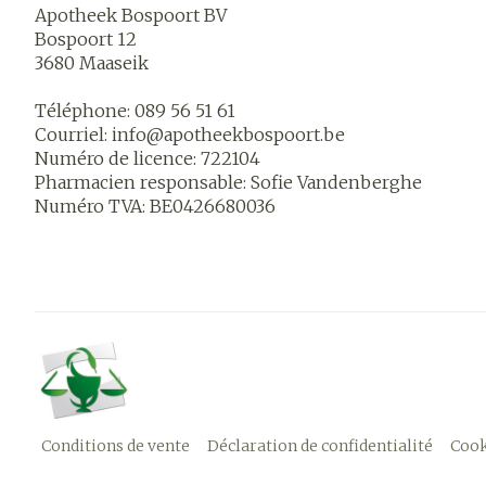
Apotheek Bospoort BV
Bospoort 12
3680
Maaseik
Téléphone:
089 56 51 61
Courriel:
info@
apotheekbospoort.be
Numéro de licence:
722104
Pharmacien responsable:
Sofie Vandenberghe
Numéro TVA:
BE0426680036
Conditions de vente
Déclaration de confidentialité
Cook