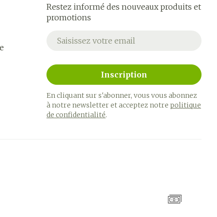
Restez informé des nouveaux produits et
promotions
Adresse mail
e
Inscription
En cliquant sur s'abonner, vous vous abonnez
à notre newsletter et acceptez notre
politique
de confidentialité
.