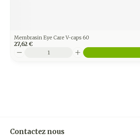
Membrasin Eye Care V-caps 60
27,62 €
Quantité
Contactez nous