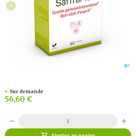
Safframed 60 V-caps Nutri
Sur demande
56,60 €
Quantité
Ajouter au panier