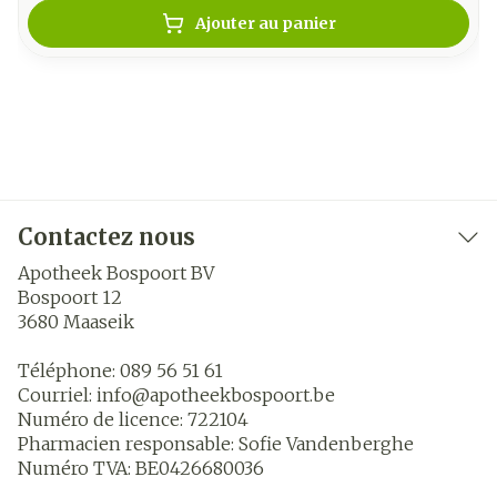
Ajouter au panier
Contactez nous
Apotheek Bospoort BV
Bospoort 12
3680
Maaseik
Téléphone:
089 56 51 61
Courriel:
info@
apotheekbospoort.be
Numéro de licence:
722104
Pharmacien responsable:
Sofie Vandenberghe
Numéro TVA:
BE0426680036