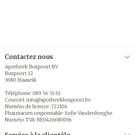
Contactez nous
Apotheek Bospoort BV
Bospoort 12
3680
Maaseik
Téléphone:
089 56 51 61
Courriel:
info@
apotheekbospoort.be
Numéro de licence:
722104
Pharmacien responsable:
Sofie Vandenberghe
Numéro TVA:
BE0426680036