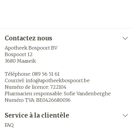
Contactez nous
Apotheek Bospoort BV
Bospoort 12
3680
Maaseik
Téléphone:
089 56 51 61
Courriel:
info@
apotheekbospoort.be
Numéro de licence:
722104
Pharmacien responsable:
Sofie Vandenberghe
Numéro TVA:
BE0426680036
Service à la clientèle
FAQ