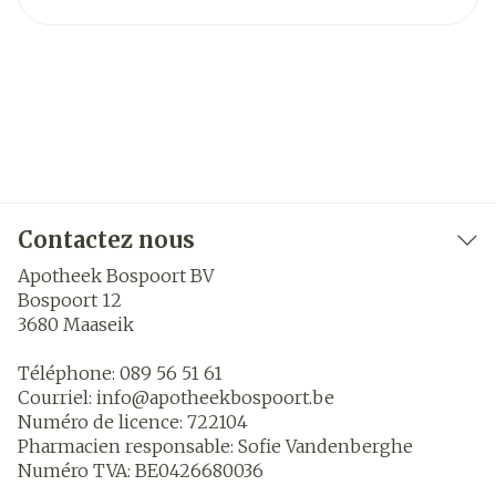
Contactez nous
Apotheek Bospoort BV
Bospoort 12
3680
Maaseik
Téléphone:
089 56 51 61
Courriel:
info@
apotheekbospoort.be
Numéro de licence:
722104
Pharmacien responsable:
Sofie Vandenberghe
Numéro TVA:
BE0426680036