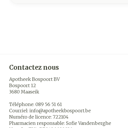
Contactez nous
Apotheek Bospoort BV
Bospoort 12
3680
Maaseik
Téléphone:
089 56 51 61
Courriel:
info@
apotheekbospoort.be
Numéro de licence:
722104
Pharmacien responsable:
Sofie Vandenberghe