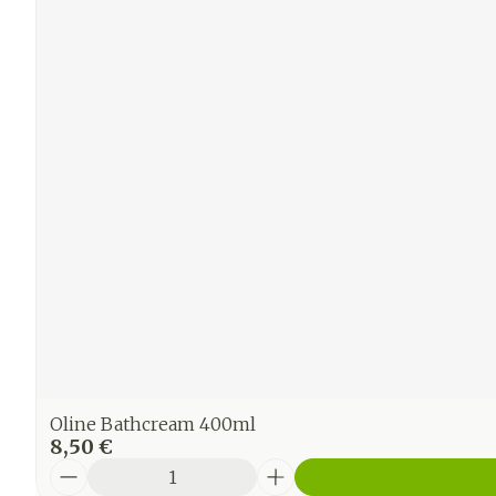
Oline Bathcream 400ml
8,50 €
Quantité