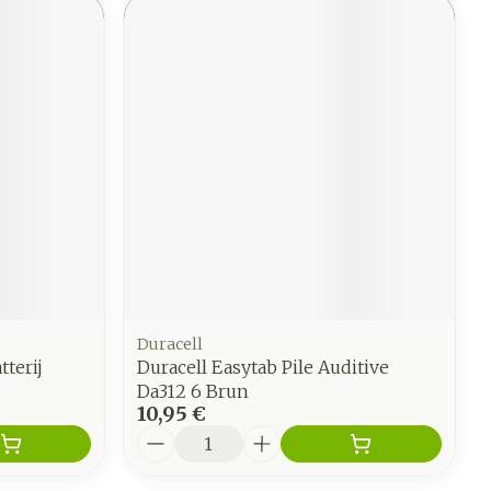
Duracell
terij
Duracell Easytab Pile Auditive
Da312 6 Brun
10,95 €
Quantité