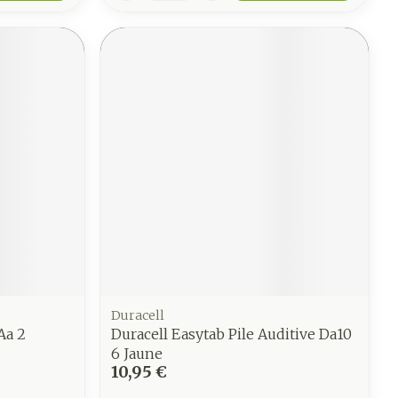
Duracell
Aa 2
Duracell Easytab Pile Auditive Da10
6 Jaune
10,95 €