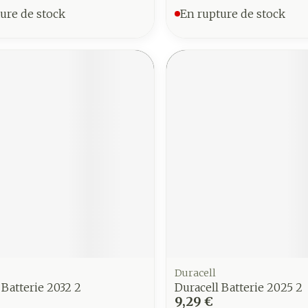
ure de stock
En rupture de stock
Duracell
 Batterie 2032 2
Duracell Batterie 2025 2
9,29 €