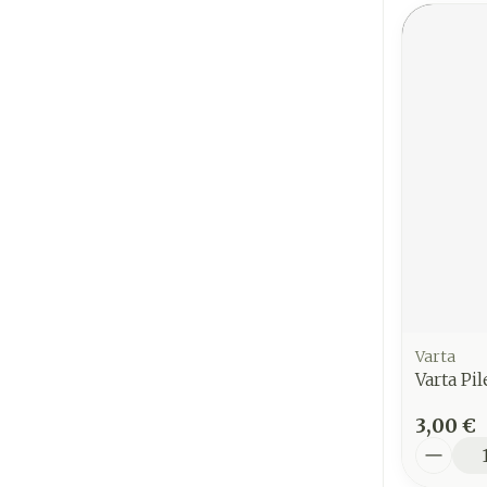
Varta
Varta Pil
3,00 €
Quantit