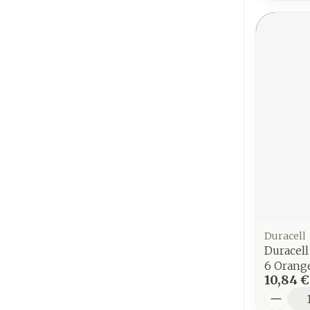
Duracell
Duracell
6 Orang
10,84 €
Quantit