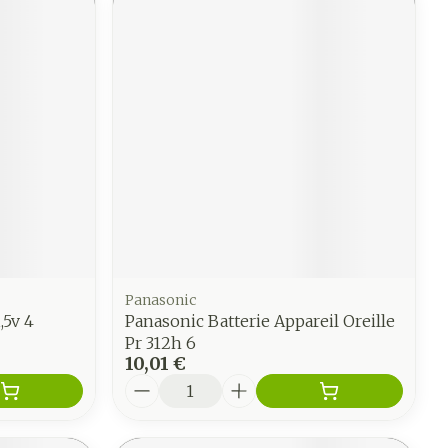
Panasonic
,5v 4
Panasonic Batterie Appareil Oreille
Pr 312h 6
10,01 €
Quantité