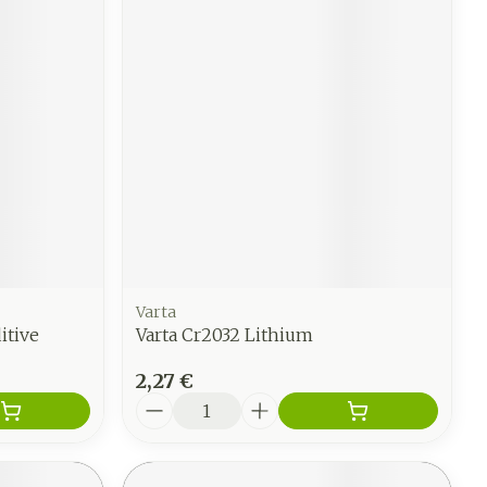
Varta
itive
Varta Cr2032 Lithium
2,27 €
Quantité