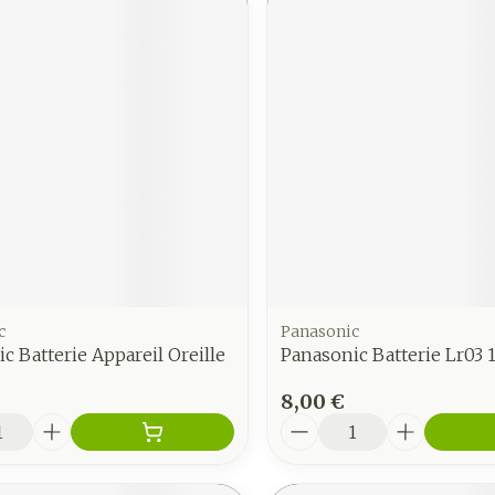
c
Panasonic
c Batterie Appareil Oreille
Panasonic Batterie Lr03 1
8,00 €
é
Quantité