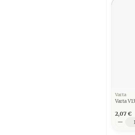
Varta
Varta V1
2,07 €
Quantit