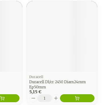
Duracell
Duracell Dl/cr 2450 Diam24mm
Ep50mm
5,15 €
Quantité