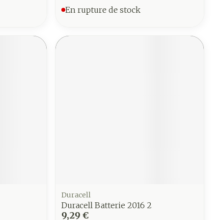
En rupture de stock
Duracell
Duracell Batterie 2016 2
9,29 €