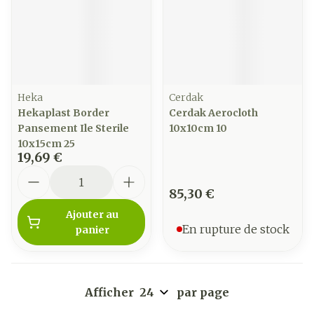
Heka
Cerdak
Hekaplast Border
Cerdak Aerocloth
Pansement Ile Sterile
10x10cm 10
10x15cm 25
19,69 €
Quantité
85,30 €
Ajouter au
En rupture de stock
panier
Afficher
par page