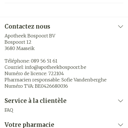
Contactez nous
Apotheek Bospoort BV
Bospoort 12
3680
Maaseik
Téléphone:
089 56 51 61
Courriel:
info@
apotheekbospoort.be
Numéro de licence:
722104
Pharmacien responsable:
Sofie Vandenberghe
Numéro TVA:
BE0426680036
Service à la clientèle
FAQ
Votre pharmacie