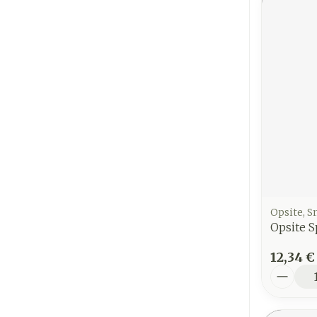
Opsite, 
Opsite 
12,34 €
Quantit