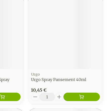
Urgo
Spray
Urgo Spray Pansement 40ml
10,45 €
Quantité