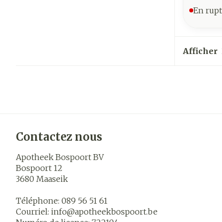
En rupt
Afficher
Contactez nous
Apotheek Bospoort BV
Bospoort 12
3680
Maaseik
Téléphone:
089 56 51 61
Courriel:
info@
apotheekbospoort.be