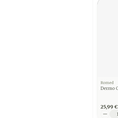
Romed
Dermo C
25,99 €
Quantit