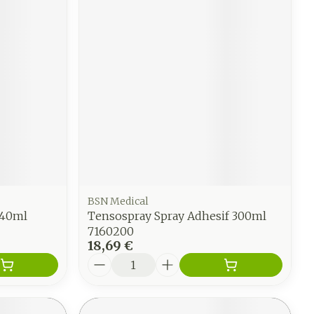
BSN Medical
 40ml
Tensospray Spray Adhesif 300ml
7160200
18,69 €
Quantité