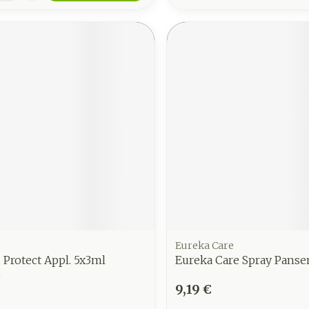
Eureka Care
Protect Appl. 5x3ml
Eureka Care Spray Pans
0
9,19 €