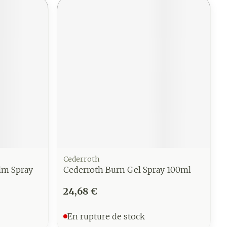
Cederroth
lm Spray
Cederroth Burn Gel Spray 100ml
24,68 €
En rupture de stock