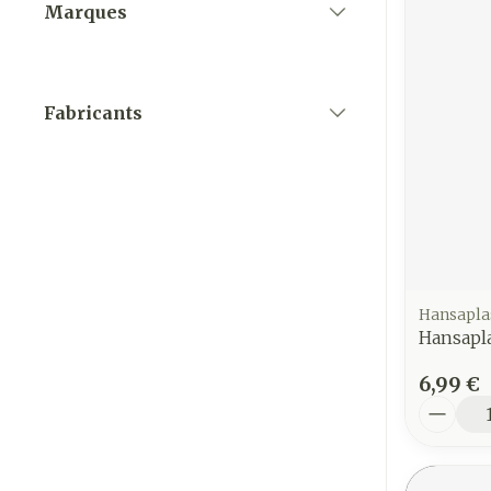
Marques
filter
Fabricants
filter
Hansapla
Hansapla
6,99 €
Quantit