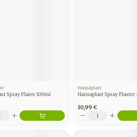
st
Hansaplast
st Spray Plaies 100ml
Hansaplast Spray Plaster
10,99 €
é
Quantité