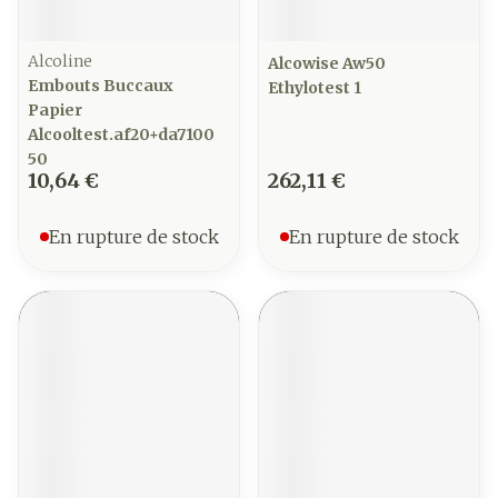
Alcoline
Alcowise Aw50
Embouts Buccaux
Ethylotest 1
Papier
Alcooltest.af20+da7100
50
10,64 €
262,11 €
En rupture de stock
En rupture de stock