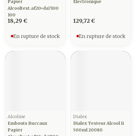
Papier
Electronique
Alcooltest.af20+da7100
100
18,29 €
129,72 €
En rupture de stock
En rupture de stock
Alcoline
Dialex
Embouts Buccaux
Dialex Testeur Alcool Ii
Papier
500ml 20080