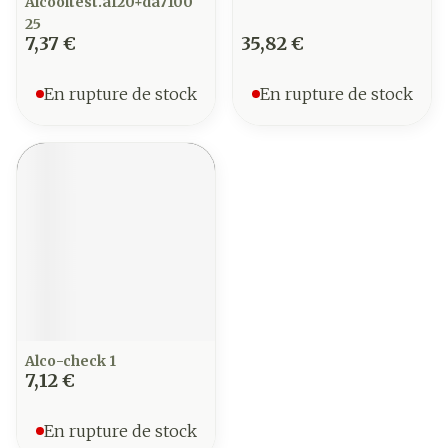
Alcooltest.af20+da7100
25
7,37 €
35,82 €
En rupture de stock
En rupture de stock
Alco-check 1
7,12 €
En rupture de stock