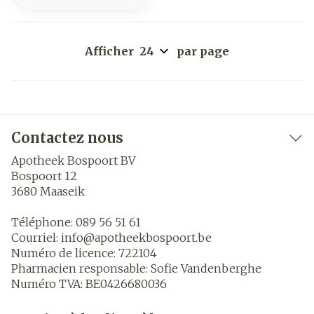
Afficher
par page
Contactez nous
Apotheek Bospoort BV
Bospoort 12
3680
Maaseik
Téléphone:
089 56 51 61
Courriel:
info@
apotheekbospoort.be
Numéro de licence:
722104
Pharmacien responsable:
Sofie Vandenberghe
Numéro TVA:
BE0426680036