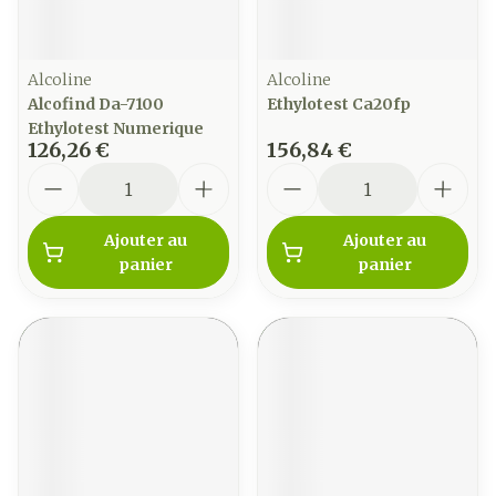
Alcoline
Alcoline
Alcofind Da-7100
Ethylotest Ca20fp
Ethylotest Numerique
126,26 €
156,84 €
Quantité
Quantité
Ajouter au
Ajouter au
panier
panier