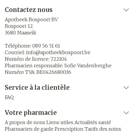
Contactez nous
Apotheek Bospoort BV
Bospoort 12
3680
Maaseik
Téléphone:
089 56 51 61
Courriel:
info@
apotheekbospoort.be
Numéro de licence:
722104
Pharmacien responsable:
Sofie Vandenberghe
Numéro TVA:
BE0426680036
Service à la clientèle
FAQ
Votre pharmacie
A propos de nous
Liens utiles
Actualités santé
Pharmacien de garde
Prescription
Tarifs des soins