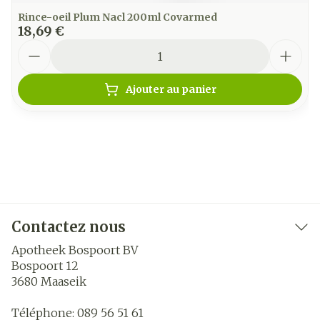
Rince-oeil Plum Nacl 200ml Covarmed
18,69 €
Quantité
Ajouter au panier
Contactez nous
Apotheek Bospoort BV
Bospoort 12
3680
Maaseik
Téléphone:
089 56 51 61