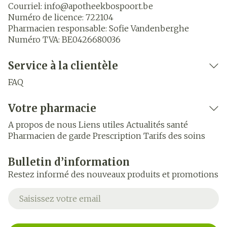
Courriel:
info@
apotheekbospoort.be
Numéro de licence:
722104
Pharmacien responsable:
Sofie Vandenberghe
Numéro TVA:
BE0426680036
Service à la clientèle
FAQ
Votre pharmacie
A propos de nous
Liens utiles
Actualités santé
Pharmacien de garde
Prescription
Tarifs des soins
Bulletin d’information
Restez informé des nouveaux produits et promotions
Adresse mail