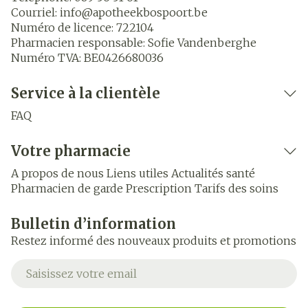
Courriel:
info@
apotheekbospoort.be
Numéro de licence:
722104
Pharmacien responsable:
Sofie Vandenberghe
Numéro TVA:
BE0426680036
Service à la clientèle
FAQ
Votre pharmacie
A propos de nous
Liens utiles
Actualités santé
Pharmacien de garde
Prescription
Tarifs des soins
Bulletin d’information
Restez informé des nouveaux produits et promotions
Adresse mail