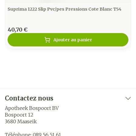
Suprima 1222 Slip Pvc/pes Pressions Cote Blanc T54
40,70 €
Ajouter au panier
Contactez nous
Apotheek Bospoort BV
Bospoort 12
3680
Maaseik
Téléphone:
089 56 51 61