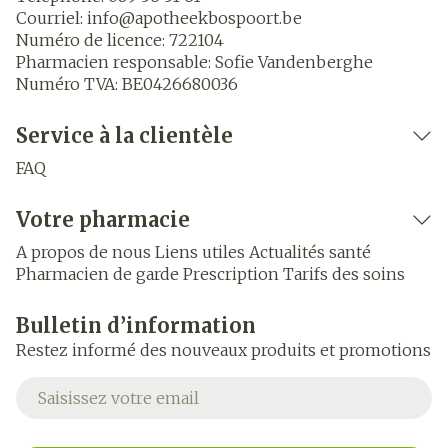
Courriel:
info@
apotheekbospoort.be
Numéro de licence:
722104
Pharmacien responsable:
Sofie Vandenberghe
Numéro TVA:
BE0426680036
Service à la clientèle
FAQ
Votre pharmacie
A propos de nous
Liens utiles
Actualités santé
Pharmacien de garde
Prescription
Tarifs des soins
Bulletin d’information
Restez informé des nouveaux produits et promotions
Adresse mail