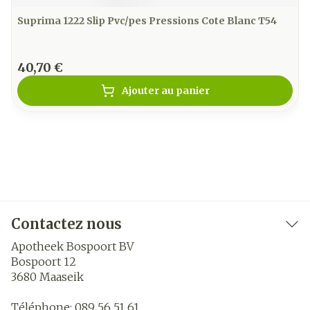
Suprima 1222 Slip Pvc/pes Pressions Cote Blanc T54
40,70 €
Ajouter au panier
Contactez nous
Apotheek Bospoort BV
Bospoort 12
3680
Maaseik
Téléphone:
089 56 51 61