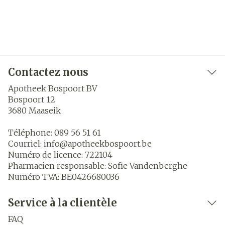
Contactez nous
Apotheek Bospoort BV
Bospoort 12
3680
Maaseik
Téléphone:
089 56 51 61
Courriel:
info@
apotheekbospoort.be
Numéro de licence:
722104
Pharmacien responsable:
Sofie Vandenberghe
Numéro TVA:
BE0426680036
Service à la clientèle
FAQ