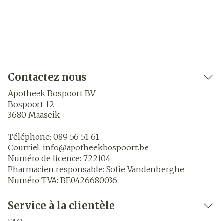
Contactez nous
Apotheek Bospoort BV
Bospoort 12
3680
Maaseik
Téléphone:
089 56 51 61
Courriel:
info@
apotheekbospoort.be
Numéro de licence:
722104
Pharmacien responsable:
Sofie Vandenberghe
Numéro TVA:
BE0426680036
Service à la clientèle