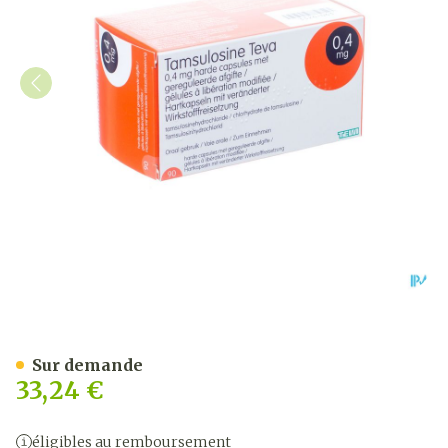
Tamsulosine Teva 0,4mg Li
Sur demande
33,24 €
éligibles au remboursement