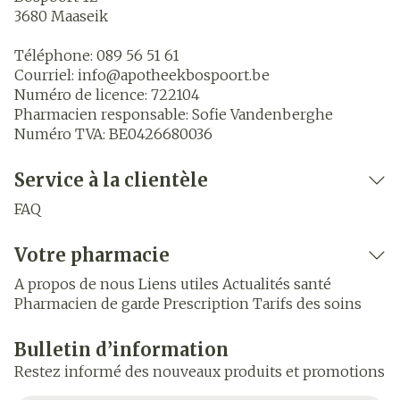
3680
Maaseik
Téléphone:
089 56 51 61
Courriel:
info@
apotheekbospoort.be
Numéro de licence:
722104
Pharmacien responsable:
Sofie Vandenberghe
Numéro TVA:
BE0426680036
Service à la clientèle
FAQ
Votre pharmacie
A propos de nous
Liens utiles
Actualités santé
Pharmacien de garde
Prescription
Tarifs des soins
Bulletin d’information
Restez informé des nouveaux produits et promotions