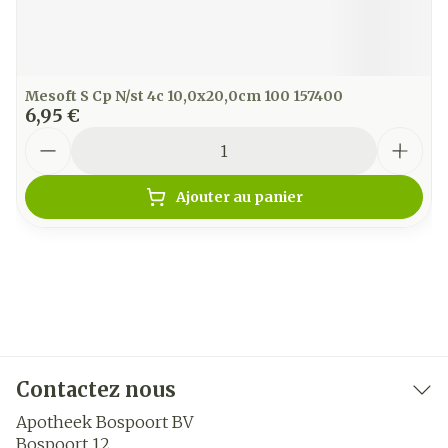
Mesoft S Cp N/st 4c 10,0x20,0cm 100 157400
6,95 €
Quantité
Ajouter au panier
Contactez nous
Apotheek Bospoort BV
Bospoort 12