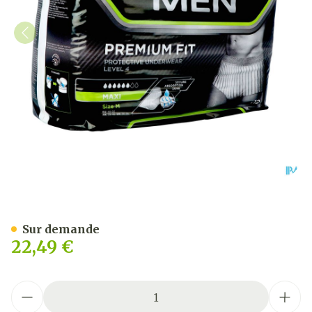
Tena Men Premium Fit Pan
Sur demande
22,49 €
Quantité