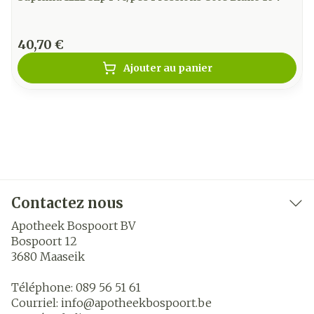
40,70 €
Ajouter au panier
Contactez nous
Apotheek Bospoort BV
Bospoort 12
3680
Maaseik
Téléphone:
089 56 51 61
Courriel:
info@
apotheekbospoort.be