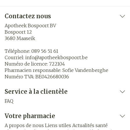
Contactez nous
Apotheek Bospoort BV
Bospoort 12
3680
Maaseik
Téléphone:
089 56 51 61
Courriel:
info@
apotheekbospoort.be
Numéro de licence:
722104
Pharmacien responsable:
Sofie Vandenberghe
Numéro TVA:
BE0426680036
Service à la clientèle
FAQ
Votre pharmacie
A propos de nous
Liens utiles
Actualités santé