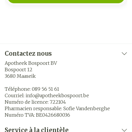
Contactez nous
Apotheek Bospoort BV
Bospoort 12
3680
Maaseik
Téléphone:
089 56 51 61
Courriel:
info@
apotheekbospoort.be
Numéro de licence:
722104
Pharmacien responsable:
Sofie Vandenberghe
Numéro TVA:
BE0426680036
Service à la clientèle