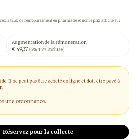
ez le taux de remboursement en pharmacie et non le prix affiché sur
Augmentation de la rémunération
€ 49,37
(6% TVA incluse)
. Il ne peut pas être acheté en ligne et doit être payé à
n.
ite une ordonnance.
Réservez
pour la collecte