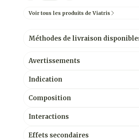
Voir tous les produits de Viatris
Méthodes de livraison disponible
Avertissements
Indication
Composition
Interactions
Effets secondaires