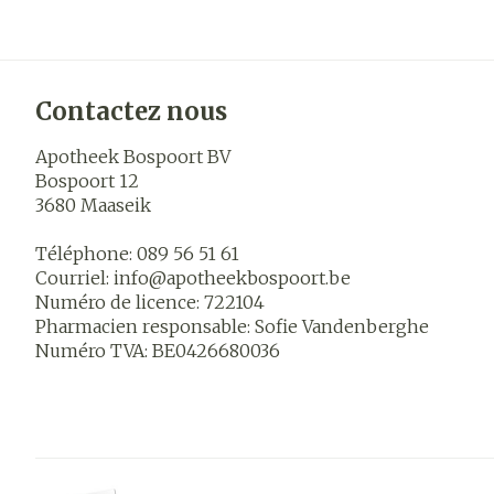
Contactez nous
Apotheek Bospoort BV
Bospoort 12
3680
Maaseik
Téléphone:
089 56 51 61
Courriel:
info@
apotheekbospoort.be
Numéro de licence:
722104
Pharmacien responsable:
Sofie Vandenberghe
Numéro TVA:
BE0426680036