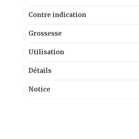
Contre indication
Grossesse
Utilisation
Détails
Notice