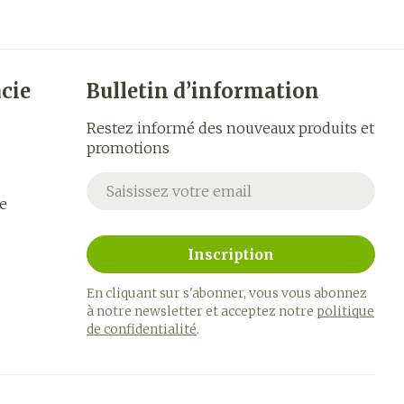
cie
Bulletin d’information
Restez informé des nouveaux produits et
promotions
Adresse mail
e
Inscription
En cliquant sur s'abonner, vous vous abonnez
à notre newsletter et acceptez notre
politique
de confidentialité
.