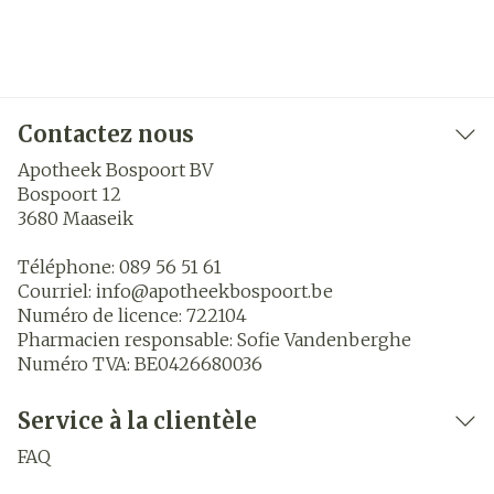
Contactez nous
Apotheek Bospoort BV
Bospoort 12
3680
Maaseik
Téléphone:
089 56 51 61
Courriel:
info@
apotheekbospoort.be
Numéro de licence:
722104
Pharmacien responsable:
Sofie Vandenberghe
Numéro TVA:
BE0426680036
Service à la clientèle
FAQ