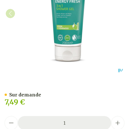
Weleda Men Energy Fresh 
Sur demande
7,49 €
Quantité