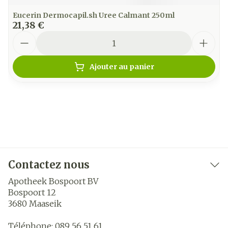
Eucerin Dermocapil.sh Uree Calmant 250ml
21,38 €
Quantité
Ajouter au panier
Contactez nous
Apotheek Bospoort BV
Bospoort 12
3680
Maaseik
Téléphone:
089 56 51 61