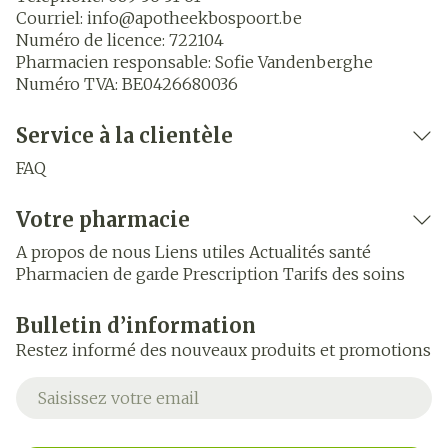
Courriel:
info@
apotheekbospoort.be
Numéro de licence:
722104
Pharmacien responsable:
Sofie Vandenberghe
Numéro TVA:
BE0426680036
Service à la clientèle
FAQ
Votre pharmacie
A propos de nous
Liens utiles
Actualités santé
Pharmacien de garde
Prescription
Tarifs des soins
Bulletin d’information
Restez informé des nouveaux produits et promotions
Adresse mail