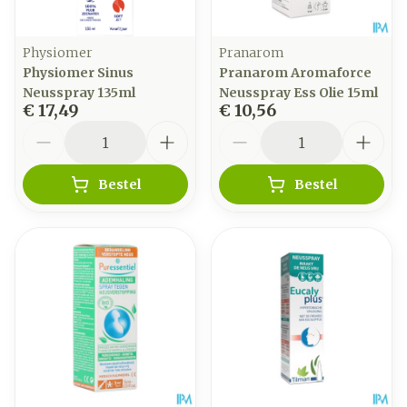
Physiomer
Pranarom
Physiomer Sinus
Pranarom Aromaforce
Neusspray 135ml
Neusspray Ess Olie 15ml
€ 17,49
€ 10,56
Aantal
Aantal
Bestel
Bestel