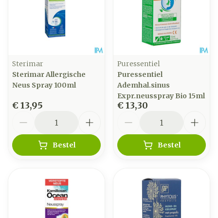
Sterimar
Puressentiel
Sterimar Allergische
Puressentiel
Neus Spray 100ml
Ademhal.sinus
Expr.neusspray Bio 15ml
€ 13,95
€ 13,30
Aantal
Aantal
Bestel
Bestel