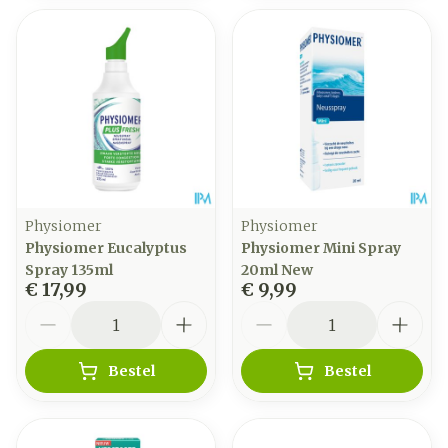
Physiomer
Physiomer
Physiomer Eucalyptus
Physiomer Mini Spray
Spray 135ml
20ml New
€ 17,99
€ 9,99
Aantal
Aantal
Bestel
Bestel