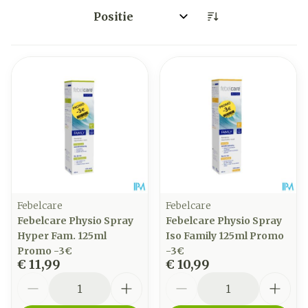
Sorteer op:
Febelcare
Febelcare
Febelcare Physio Spray
Febelcare Physio Spray
Hyper Fam. 125ml
Iso Family 125ml Promo
Promo -3€
-3€
€ 11,99
€ 10,99
Aantal
Aantal