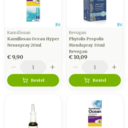
Kamillosan
Revogan
Kamillosan Ocean Hyper
Phytolis Propolis
Neusspray 20ml
Mondspray 30ml
Revogan
€ 9,90
€ 10,09
Aantal
Aantal
Bestel
Bestel