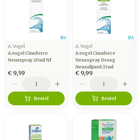
A. Vogel
A. Vogel
A.vogel Cinuforce
A.vogel Cinuforce
Neusspray 20ml Nf
Neusspray Droog
Neusslijmvl.15ml
€ 9,59
€ 9,99
Aantal
Aantal
Bestel
Bestel