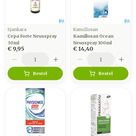
Sjankara
Kamillosan
Cepa Forte Neusspray
Kamillosan Ocean
30ml
Neusspray 100ml
€ 9,95
€ 14,40
Aantal
Aantal
Bestel
Bestel