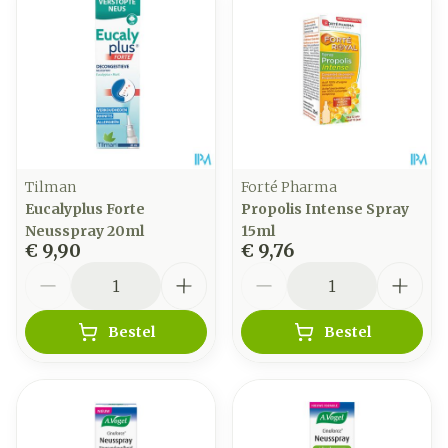
Tilman
Forté Pharma
Eucalyplus Forte
Propolis Intense Spray
Neusspray 20ml
15ml
€ 9,90
€ 9,76
Aantal
Aantal
Bestel
Bestel