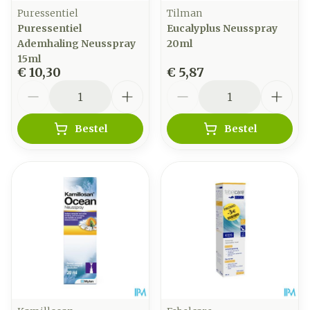
Puressentiel
Tilman
Puressentiel
Eucalyplus Neusspray
Ademhaling Neusspray
20ml
15ml
€ 10,30
€ 5,87
Aantal
Aantal
Bestel
Bestel