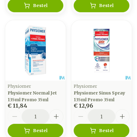
Bestel
Bestel
Physiomer
Physiomer
Physiomer Normal Jet
Physiomer Sinus Spray
135ml Promo 35ml
135ml Promo 35ml
€ 11,84
€ 12,96
Aantal
Aantal
Bestel
Bestel