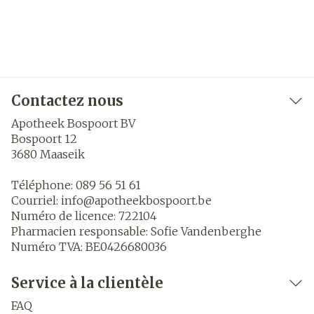
Contactez nous
Apotheek Bospoort BV
Bospoort 12
3680
Maaseik
Téléphone:
089 56 51 61
Courriel:
info@
apotheekbospoort.be
Numéro de licence:
722104
Pharmacien responsable:
Sofie Vandenberghe
Numéro TVA:
BE0426680036
Service à la clientèle
FAQ