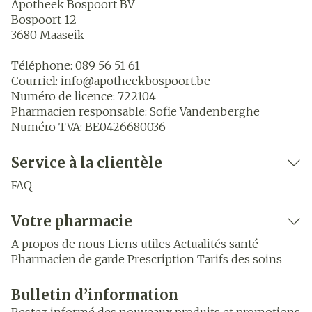
Apotheek Bospoort BV
Bospoort 12
3680
Maaseik
Téléphone:
089 56 51 61
Courriel:
info@
apotheekbospoort.be
Numéro de licence:
722104
Pharmacien responsable:
Sofie Vandenberghe
Numéro TVA:
BE0426680036
Service à la clientèle
FAQ
Votre pharmacie
A propos de nous
Liens utiles
Actualités santé
Pharmacien de garde
Prescription
Tarifs des soins
Bulletin d’information