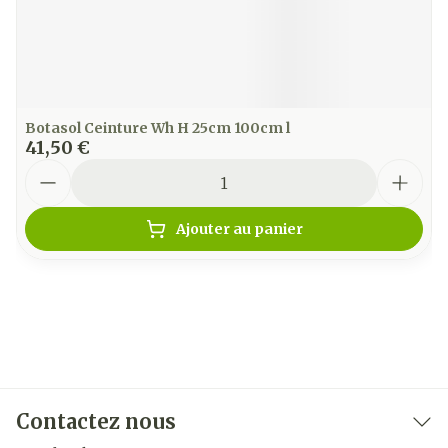
Botasol Ceinture Wh H 25cm 100cm l
41,50 €
Quantité
Ajouter au panier
Contactez nous