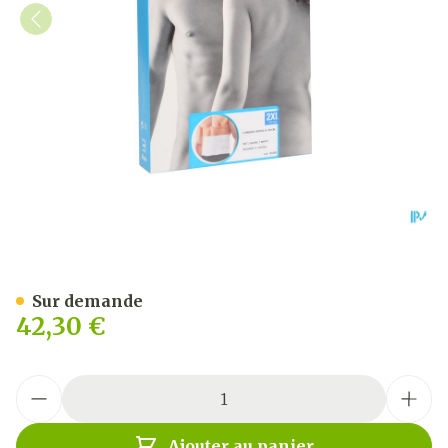
Bota Lumbota Ortho/20 H 
Sur demande
42,30 €
Quantité
Ajouter au panier